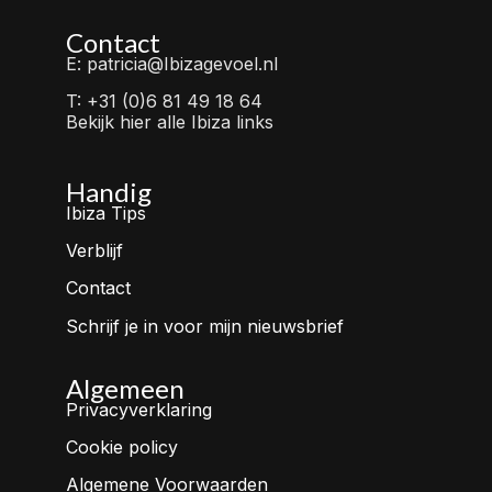
Contact
E: patricia@Ibizagevoel.nl
T: +31 (0)6 81 49 18 64
Bekijk hier alle Ibiza links
Handig
Ibiza Tips
Verblijf
Contact
Schrijf je in voor mijn nieuwsbrief
Algemeen
Privacyverklaring
Cookie policy
Algemene Voorwaarden