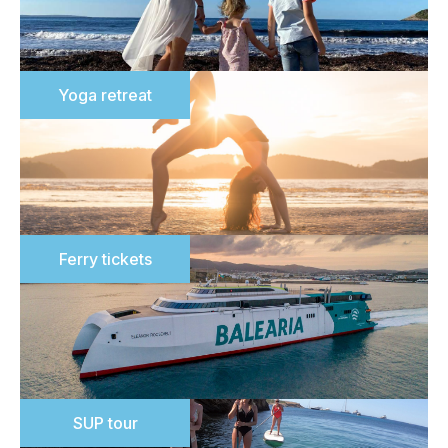
Yoga retreat
Ferry tickets
SUP tour