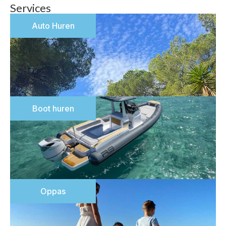
Services
Auto Huren
Boot huren
Oppas