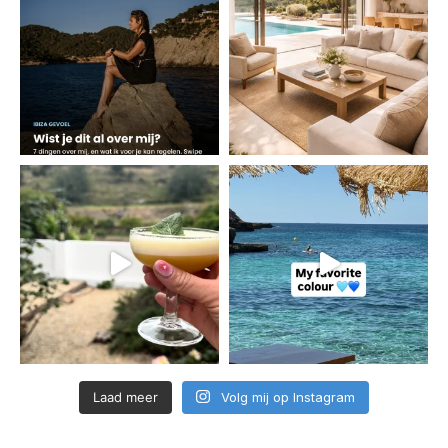
Laad meer
Volg mij op Instagram