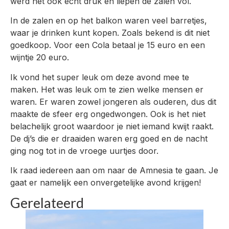
werd het ook echt druk en liepen de zalen vol.
In de zalen en op het balkon waren veel barretjes,
waar je drinken kunt kopen. Zoals bekend is dit niet
goedkoop. Voor een Cola betaal je 15 euro en een
wijntje 20 euro.
Ik vond het super leuk om deze avond mee te
maken. Het was leuk om te zien welke mensen er
waren. Er waren zowel jongeren als ouderen, dus dit
maakte de sfeer erg ongedwongen. Ook is het niet
belachelijk groot waardoor je niet iemand kwijt raakt.
De dj’s die er draaiden waren erg goed en de nacht
ging nog tot in de vroege uurtjes door.
Ik raad iedereen aan om naar de Amnesia te gaan. Je
gaat er namelijk een onvergetelijke avond krijgen!
Gerelateerd