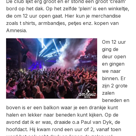
De club lijkt erg groot en er stond een groot ‘cream’
bord op het dak. Op het zelfde ‘plein’ is een winkeltje,
die om 12 uur open gaat. Hier kun je merchandise
zoals t shirts, armbandjes, petjes enz. kopen van
Amnesia.
Om 12 uur
ging de
deur open
en gingen
we naar
binnen. Er
zijn 2 grote
zalen
beneden en
boven is er een balkon waar je een drankje kunt
halen en lekker naar beneden kunt kijken. Op de
avond dat ik er was, draaide o.a Paul van Dyk, de
hoofdact. Hij kwam rond een uur of 2, vanaf toen