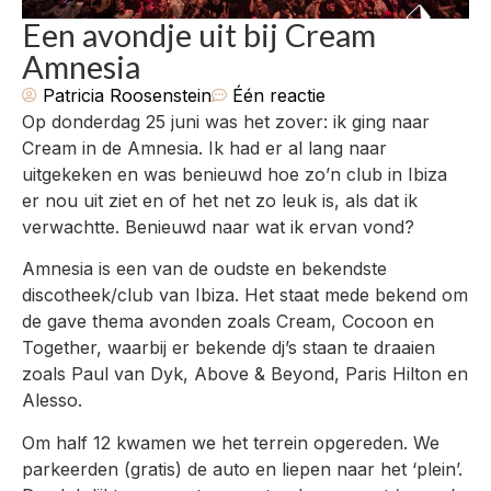
Een avondje uit bij Cream
Amnesia
Patricia Roosenstein
Één reactie
Op donderdag 25 juni was het zover: ik ging naar
Cream in de Amnesia. Ik had er al lang naar
uitgekeken en was benieuwd hoe zo’n club in Ibiza
er nou uit ziet en of het net zo leuk is, als dat ik
verwachtte. Benieuwd naar wat ik ervan vond?
Amnesia is een van de oudste en bekendste
discotheek/club van Ibiza. Het staat mede bekend om
de gave thema avonden zoals Cream, Cocoon en
Together, waarbij er bekende dj’s staan te draaien
zoals Paul van Dyk, Above & Beyond, Paris Hilton en
Alesso.
Om half 12 kwamen we het terrein opgereden. We
parkeerden (gratis) de auto en liepen naar het ‘plein’.