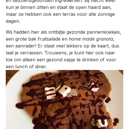
en seizoensgebonden ingrediënten. Bij slecht weer
kun je binnen zitten en staat de open haard aan,
maar ze hebben ook een terras voor alle zonnige
dagen.
Wij hadden hier als ontbijtje gezonde pannenkoekjes,
een grote bak fruitsalade en
home made granola
,
een aanrader! Er staat veel lekkers op de kaart, dus
laat je verrassen. Trouwens, je kunt hier ook naar
toe om alleen een gezond sapje te drinken of voor
een lunch of diner.