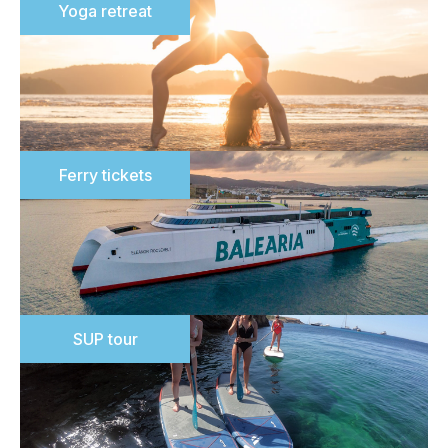
Yoga retreat
Ferry tickets
SUP tour