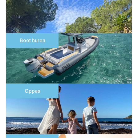
Boot huren
Oppas