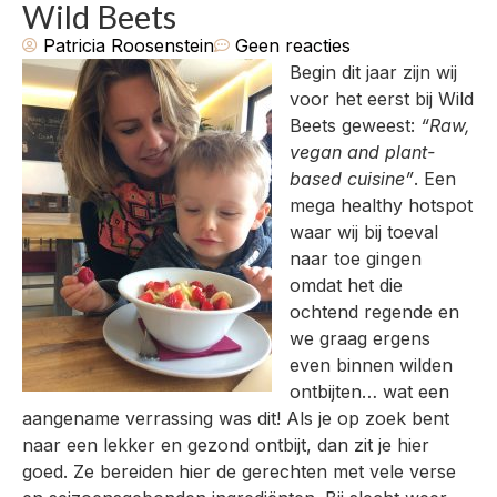
Wild Beets
Patricia Roosenstein
Geen reacties
Begin dit jaar zijn wij
voor het eerst bij Wild
Beets geweest:
“Raw,
vegan and plant-
based cuisine”
. Een
mega healthy hotspot
waar wij bij toeval
naar toe gingen
omdat het die
ochtend regende en
we graag ergens
even binnen wilden
ontbijten… wat een
aangename verrassing was dit! Als je op zoek bent
naar een lekker en gezond ontbijt, dan zit je hier
goed. Ze bereiden hier de gerechten met vele verse