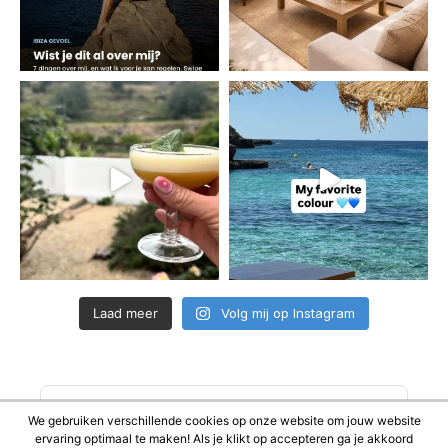
Laad meer
Volg mij op Instagram
Schrijf je in voor mijn
We gebruiken verschillende cookies op onze website om jouw website
ervaring optimaal te maken! Als je klikt op accepteren ga je akkoord