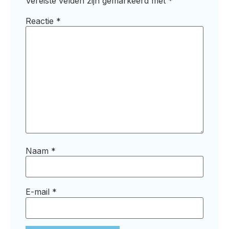
Vereiste velden zijn gemarkeerd met
*
Reactie
*
Naam
*
E-mail
*