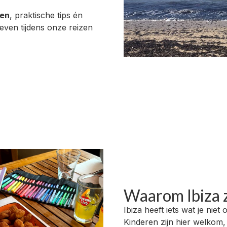
gen
, praktische tips én
reven tijdens onze reizen
Waarom Ibiza z
Ibiza heeft iets wat je niet
Kinderen zijn hier welkom, 