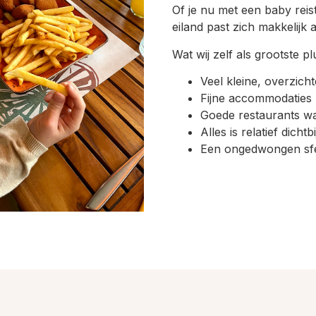
Of je nu met een baby reis
eiland past zich makkelijk 
Wat wij zelf als grootste p
Veel kleine, overzich
Fijne accommodaties 
Goede restaurants wa
Alles is relatief dicht
Een ongedwongen sfee