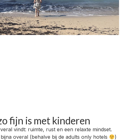
o fijn is met kinderen
 overal vindt: ruimte, rust en een relaxte mindset.
bijna overal (behalve bij de adults only hotels
)