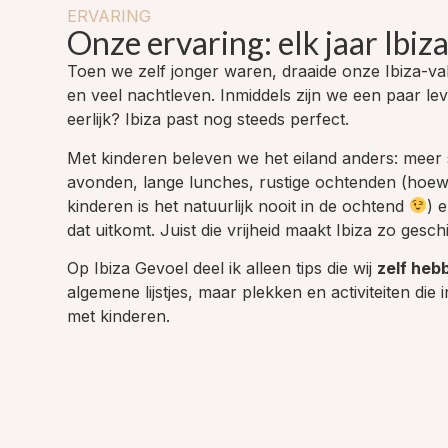
ERVARING
Onze ervaring: elk jaar Ibiz
Toen we zelf jonger waren, draaide onze Ibiza-va
en veel nachtleven. Inmiddels zijn we een paar l
eerlijk? Ibiza past nog steeds perfect.
Met kinderen beleven we het eiland anders: meer 
avonden, lange lunches, rustige ochtenden (hoewe
kinderen is het natuurlijk nooit in de ochtend
) 
dat uitkomt. Juist die vrijheid maakt Ibiza zo gesc
Op Ibiza Gevoel deel ik alleen tips die wij
zelf heb
algemene lijstjes, maar plekken en activiteiten die i
met kinderen.