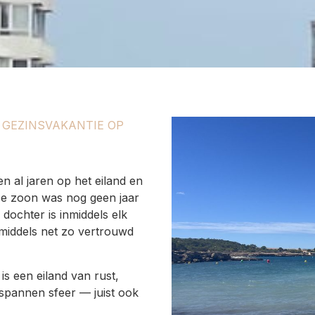
 GEZINSVAKANTIE OP
n al jaren op het eiland en
ze zoon was nog geen jaar
dochter is inmiddels elk
nmiddels net zo vertrouwd
is een eiland van rust,
tspannen sfeer — juist ook