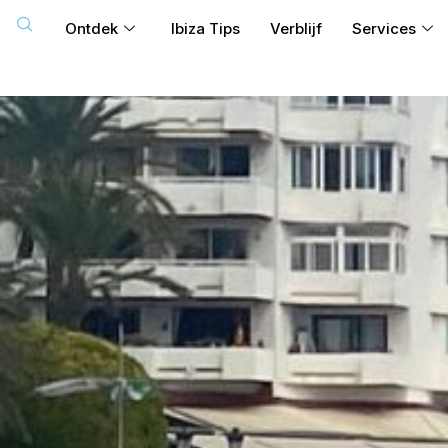
Ontdek
Ibiza Tips
Verblijf
Services