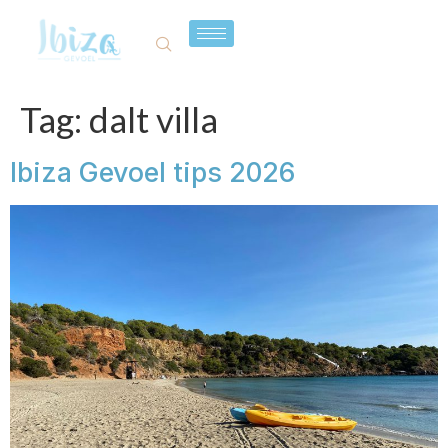
Tag:
dalt villa
Ibiza Gevoel tips 2026