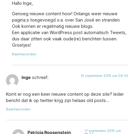
Hallo Inge,
Genoeg nieuwe content hoor! Onlangs weer nieuwe
pagina;s toegevoegd o.a. over San José en stranden.
Ook komen er regelmatig nieuwe blogs.
Een applicatie van WordPress post automatisch Tweets,
dus daar zitten ook vaak oude(re) berichten tussen.
Groetjes!
Beantwoorden
15 september 2015 om 09:32
Inge
schreef:
Komt er nog een keer nieuwe content op deze site? Ieder
bericht dat ik op twitter krijg zijn helaas old posts…
Beantwoorden
17 september 2015 om
Patricia Roosenstein