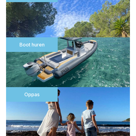
Boot huren
Oppas