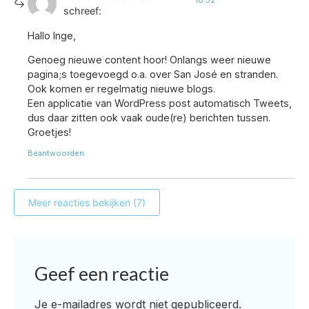
18:52
schreef:
Hallo Inge,
Genoeg nieuwe content hoor! Onlangs weer nieuwe
pagina;s toegevoegd o.a. over San José en stranden.
Ook komen er regelmatig nieuwe blogs.
Een applicatie van WordPress post automatisch Tweets,
dus daar zitten ook vaak oude(re) berichten tussen.
Groetjes!
Beantwoorden
Meer reacties bekijken (7)
Geef een reactie
Je e-mailadres wordt niet gepubliceerd.