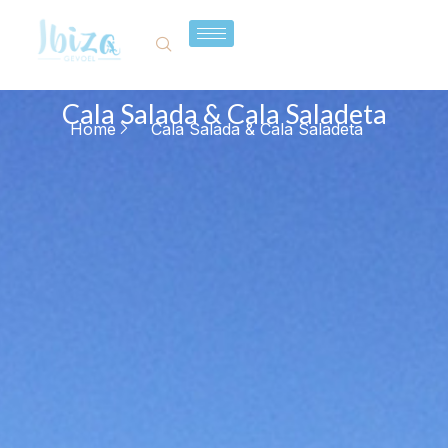
Cala Salada & Cala Saladeta
Home
Cala Salada & Cala Saladeta