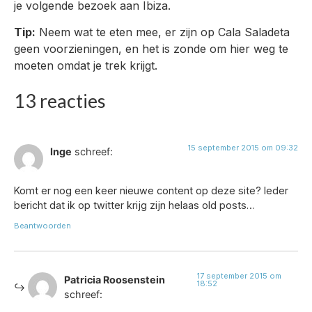
je volgende bezoek aan Ibiza.
Tip:
Neem wat te eten mee, er zijn op Cala Saladeta
geen voorzieningen, en het is zonde om hier weg te
moeten omdat je trek krijgt.
13 reacties
15 september 2015 om 09:32
Inge
schreef:
Komt er nog een keer nieuwe content op deze site? Ieder
bericht dat ik op twitter krijg zijn helaas old posts…
Beantwoorden
17 september 2015 om
Patricia Roosenstein
18:52
schreef: