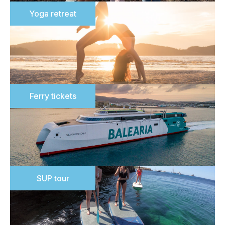
Yoga retreat
Ferry tickets
SUP tour