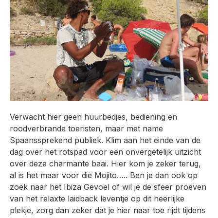
Verwacht hier geen huurbedjes, bediening en
roodverbrande toeristen, maar met name
Spaanssprekend publiek. Klim aan het einde van de
dag over het rotspad voor een onvergetelijk uitzicht
over deze charmante baai. Hier kom je zeker terug,
al is het maar voor die Mojito….. Ben je dan ook op
zoek naar het Ibiza Gevoel of wil je de sfeer proeven
van het relaxte laidback leventje op dit heerlijke
plekje, zorg dan zeker dat je hier naar toe rijdt tijdens