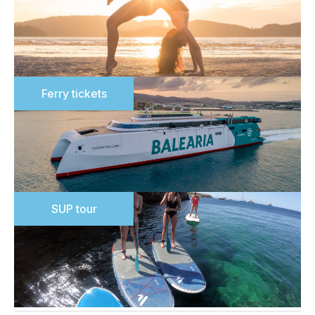
Ferry tickets
SUP tour