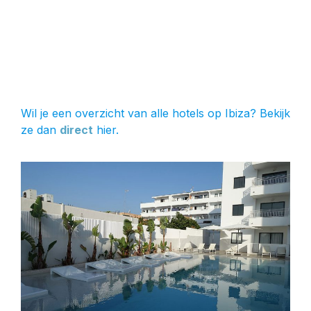
Wil je een overzicht van alle hotels op Ibiza? Bekijk
ze dan
direct
hier.