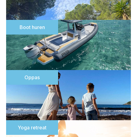
Boot huren
Oppas
Yoga retreat