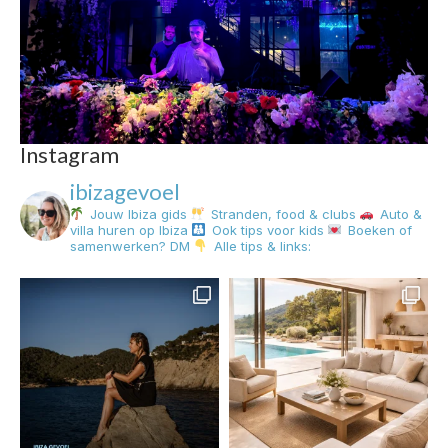
Instagram
ibizagevoel
Jouw Ibiza gids
Stranden, food & clubs
Auto &
villa huren op Ibiza
Ook tips voor kids
Boeken of
samenwerken? DM
Alle tips & links: