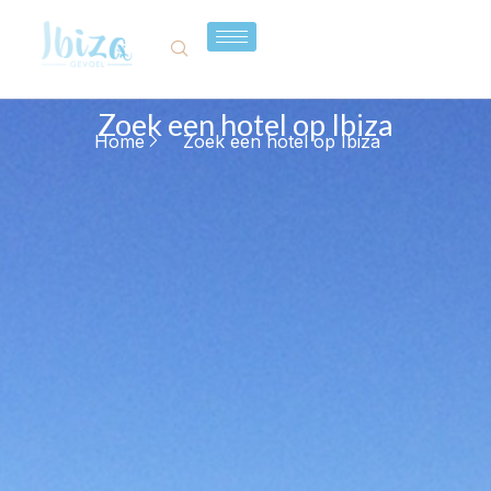
Zoek een hotel op Ibiza
Home
Zoek een hotel op Ibiza