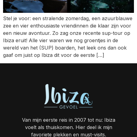
Stel je voor: een stralende zomerdag, een azuurblauwe
zee en vier enthousiaste vriendinnen die klaar zijn voor
een nieuw avontuur. Zo zag onze recente sup-tour op
Ibiza eruit! Alle vier waren we nog groentjes in de
wereld van het (SUP) boarden, het leek ons dan ook
gaaf om juist op Ibiza dit voor de eerste […]
Van mijn eerste reis in 2007 tot nu: Ibiza
voelt als thuiskomen. Hier deel ik mijn
favoriete plekken en must-visits.