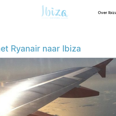
Over Ibiz
t Ryanair naar Ibiza