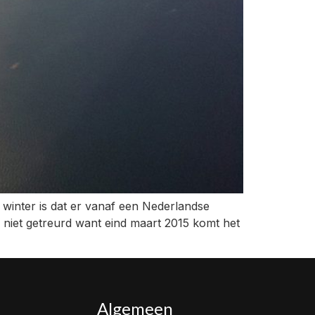
e winter is dat er vanaf een Nederlandse
 niet getreurd want eind maart 2015 komt het
Algemeen