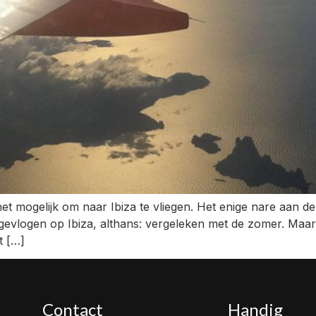
het mogelijk om naar Ibiza te vliegen. Het enige nare aan d
gevlogen op Ibiza, althans: vergeleken met de zomer. Maar
t […]
Contact
Handig