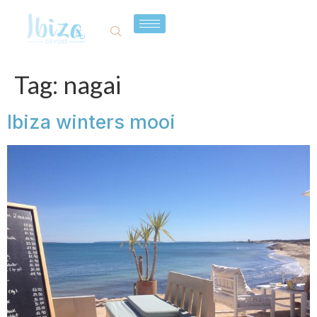
Tag:
nagai
Ibiza winters mooi