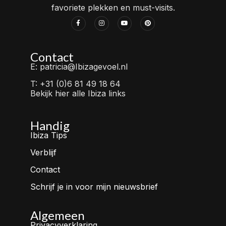
favoriete plekken en must-visits.
Contact
E: patricia@Ibizagevoel.nl
T: +31 (0)6 81 49 18 64
Bekijk hier alle Ibiza links
Handig
Ibiza Tips
Verblijf
Contact
Schrijf je in voor mijn nieuwsbrief
Algemeen
Privacyverklaring