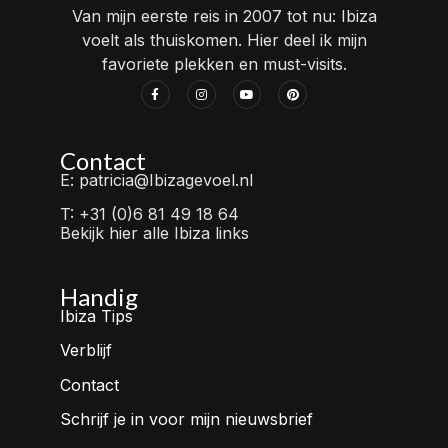
Van mijn eerste reis in 2007 tot nu: Ibiza
voelt als thuiskomen. Hier deel ik mijn
favoriete plekken en must-visits.
Contact
E: patricia@Ibizagevoel.nl
T: +31 (0)6 81 49 18 64
Bekijk hier alle Ibiza links
Handig
Ibiza Tips
Verblijf
Contact
Schrijf je in voor mijn nieuwsbrief