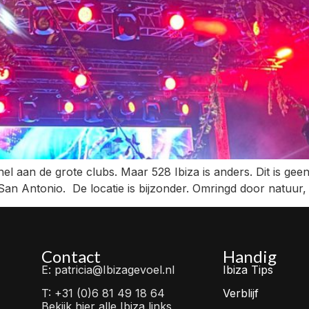
nel aan de grote clubs. Maar 528 Ibiza is anders. Dit is gee
 San Antonio. De locatie is bijzonder. Omringd door natuur
Contact
Handig
E: patricia@Ibizagevoel.nl
Ibiza Tips
T: +31 (0)6 81 49 18 64
Verblijf
Bekijk hier alle Ibiza links