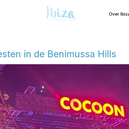
Over Ibiz
esten in de Benimussa Hills