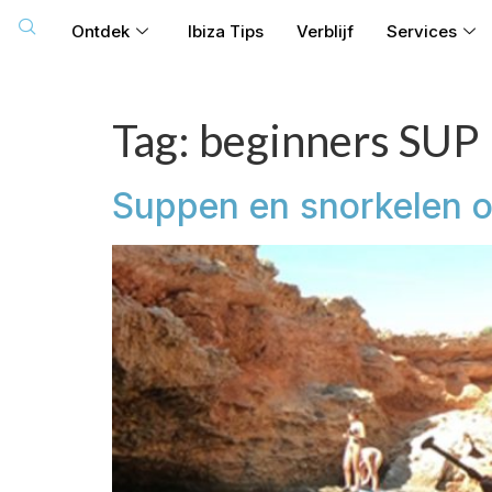
Ontdek
Ibiza Tips
Verblijf
Services
Tag:
beginners SUP
Suppen en snorkelen o