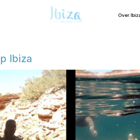
Over Ibiz
p Ibiza