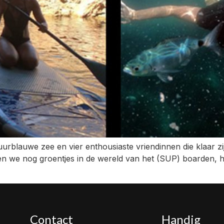
uurblauwe zee en vier enthousiaste vriendinnen die klaar 
ren we nog groentjes in de wereld van het (SUP) boarden, he
Contact
Handig