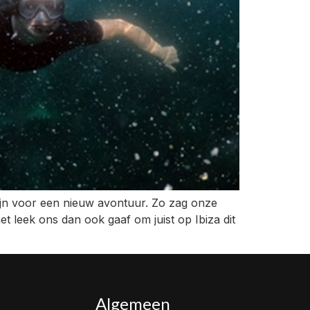
zijn voor een nieuw avontuur. Zo zag onze
t leek ons dan ook gaaf om juist op Ibiza dit
Algemeen