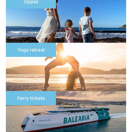
Oppas
Yoga retreat
Ferry tickets