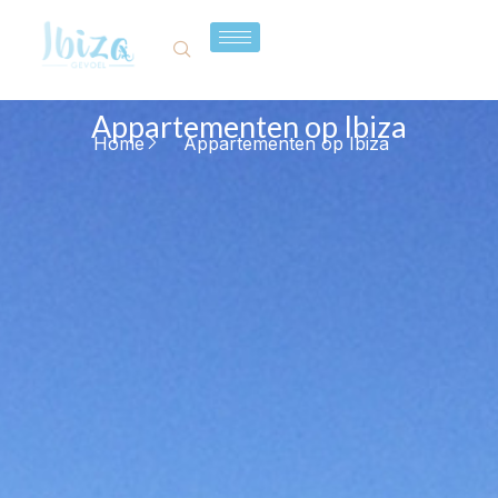
Appartementen op Ibiza
Home
Appartementen op Ibiza