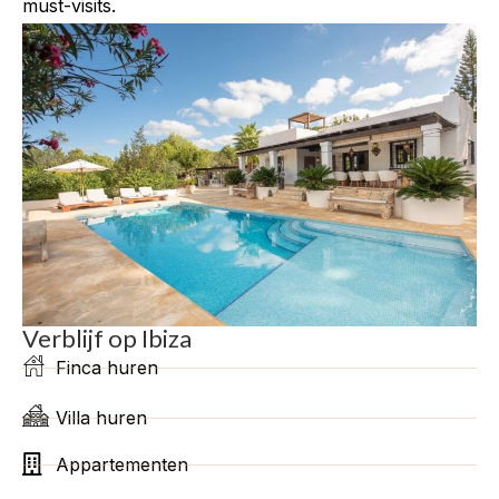
must-visits.
Verblijf op Ibiza
Finca huren
Villa huren
Appartementen