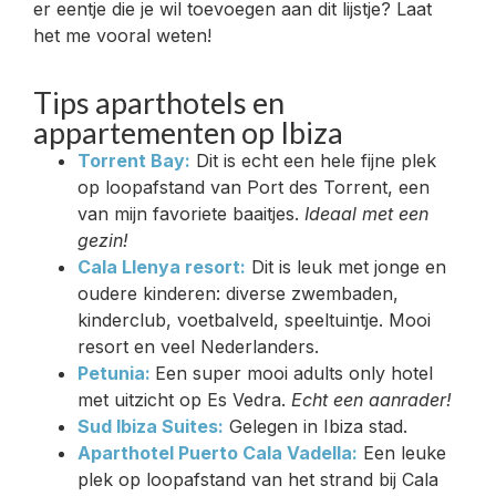
er eentje die je wil toevoegen aan dit lijstje? Laat
het me vooral weten!
Tips aparthotels en
appartementen op Ibiza
Torrent Bay:
Dit is echt een hele fijne plek
op loopafstand van Port des Torrent, een
van mijn favoriete baaitjes.
Ideaal met een
gezin!
Cala Llenya resort:
Dit is leuk met jonge en
oudere kinderen: diverse zwembaden,
kinderclub, voetbalveld, speeltuintje. Mooi
resort en veel Nederlanders.
Petunia:
Een super mooi adults only hotel
met uitzicht op Es Vedra.
Echt een aanrader!
Sud Ibiza Suites:
Gelegen in Ibiza stad.
Aparthotel Puerto Cala Vadella:
Een leuke
plek op loopafstand van het strand bij Cala