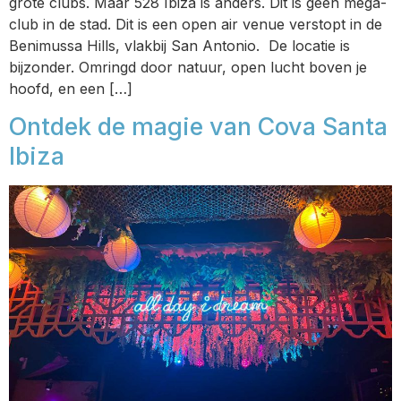
grote clubs. Maar 528 Ibiza is anders. Dit is geen mega-
club in de stad. Dit is een open air venue verstopt in de
Benimussa Hills, vlakbij San Antonio. De locatie is
bijzonder. Omringd door natuur, open lucht boven je
hoofd, en een […]
Ontdek de magie van Cova Santa
Ibiza