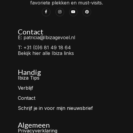
favoriete plekken en must-visits.
Contact
E: patricia@Ibizagevoel.nl
T: +31 (0)6 81 49 18 64
Bekijk hier alle Ibiza links
Handig
Ibiza Tips
Verblijf
Contact
Schrijf je in voor mijn nieuwsbrief
Algemeen
Privacyverklaring