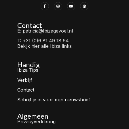
Contact
E: patricia@Ibizagevoel.nl
T: +31 (0)6 81 49 18 64
Bekijk hier alle Ibiza links
Handig
Ibiza Tips
Verblijf
Contact
Schrijf je in voor mijn nieuwsbrief
Algemeen
Privacyverklaring