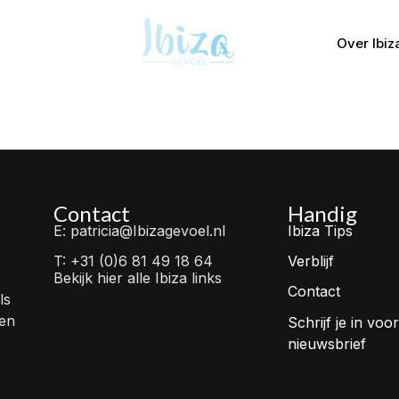
Over Ibiz
Contact
Handig
E: patricia@Ibizagevoel.nl
Ibiza Tips
T: +31 (0)6 81 49 18 64
Verblijf
Bekijk hier alle Ibiza links
Contact
ls
 en
Schrijf je in voor
nieuwsbrief