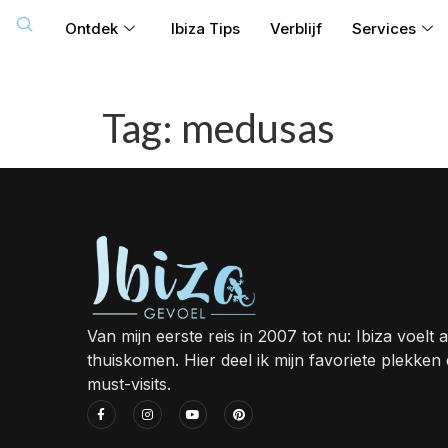
Ontdek
Ibiza Tips
Verblijf
Services
Tag:
medusas
Van mijn eerste reis in 2007 tot nu: Ibiza voelt a
thuiskomen. Hier deel ik mijn favoriete plekken
must-visits.