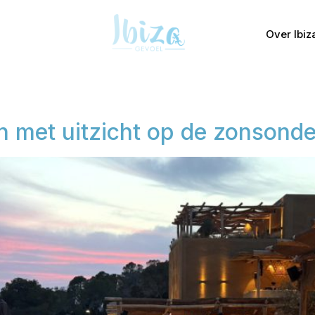
Over Ibiz
en met uitzicht op de zonsond