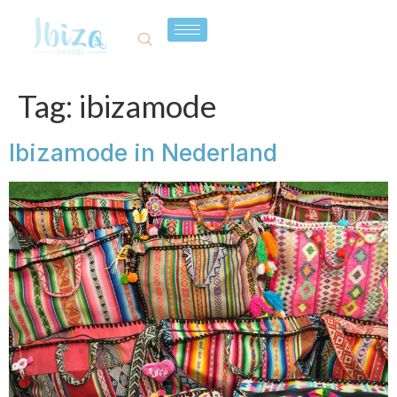
Tag:
ibizamode
Ibizamode in Nederland