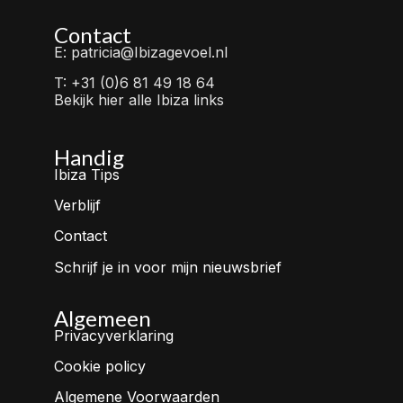
Contact
E: patricia@Ibizagevoel.nl
T: +31 (0)6 81 49 18 64
Bekijk hier alle Ibiza links
Handig
Ibiza Tips
Verblijf
Contact
Schrijf je in voor mijn nieuwsbrief
Algemeen
Privacyverklaring
Cookie policy
Algemene Voorwaarden