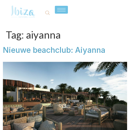
Tag:
aiyanna
Nieuwe beachclub: Aiyanna