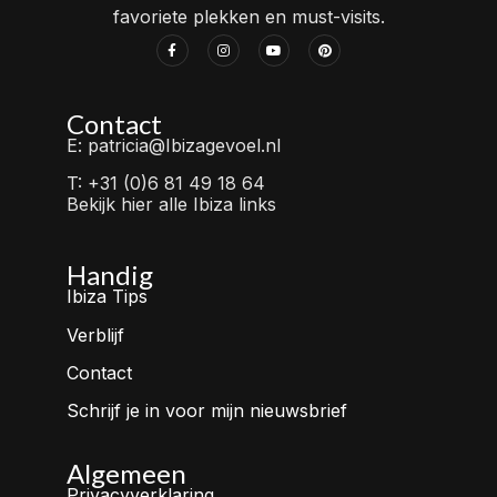
favoriete plekken en must-visits.
Contact
E: patricia@Ibizagevoel.nl
T: +31 (0)6 81 49 18 64
Bekijk hier alle Ibiza links
Handig
Ibiza Tips
Verblijf
Contact
Schrijf je in voor mijn nieuwsbrief
Algemeen
Privacyverklaring